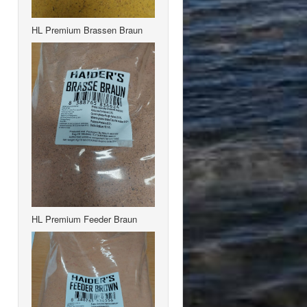
HL Premium Brassen Braun
HL Premium Feeder Braun