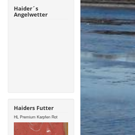
Haider´s
Angelwetter
Haiders Futter
HL Premium Karpfen Rot