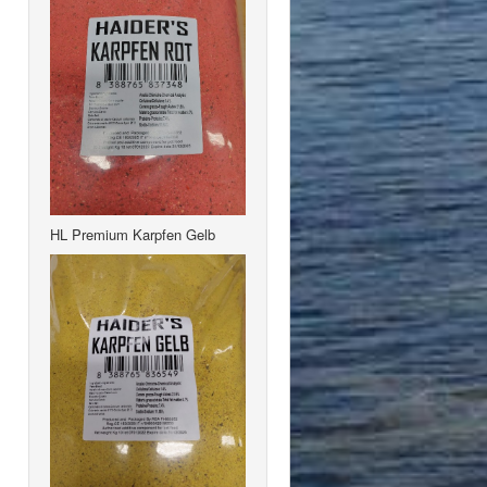
HL Premium Karpfen Gelb