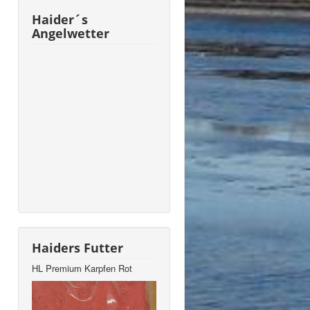
Haider´s
Angelwetter
Haiders Futter
HL Premium Karpfen Rot