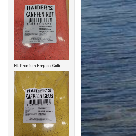
HL Premium Karpfen Gelb