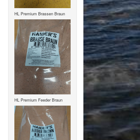
HL Premium Brassen Braun
HL Premium Feeder Braun