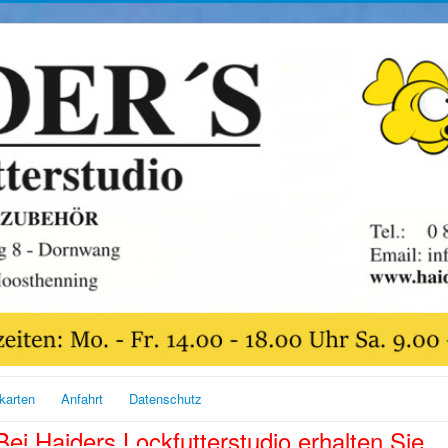
karten
Anfahrt
Datenschutz
Bei Haiders Lockfutterstudio erhalten Sie