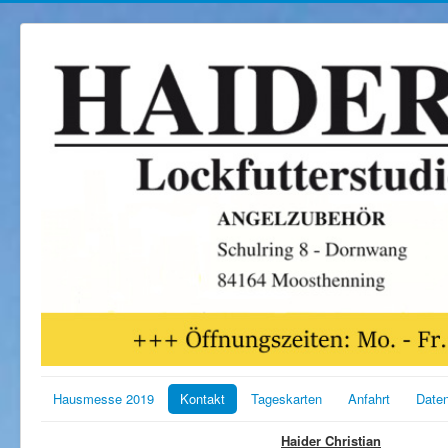
Hausmesse 2019
Kontakt
Tageskarten
Anfahrt
Date
Haider Christian