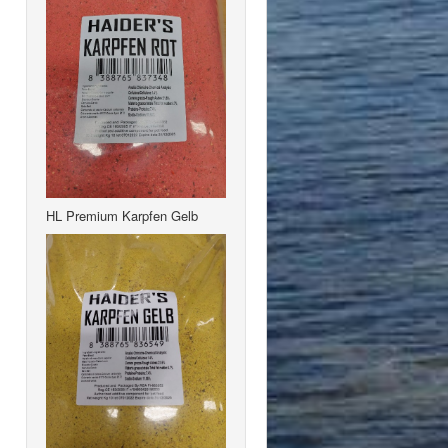
HL Premium Karpfen Gelb