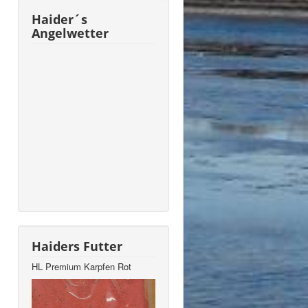
Haider´s
Angelwetter
Haiders Futter
HL Premium Karpfen Rot