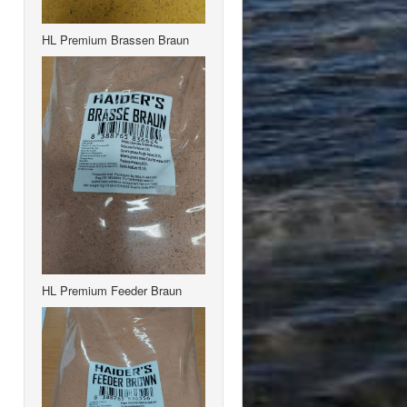
HL Premium Brassen Braun
HL Premium Feeder Braun