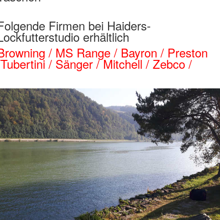
Folgende Firmen bei Haiders-
Lockfutterstudio erhältlich
Browning / MS Range / Bayron / Preston
/Tubertini / Sänger / Mitchell / Zebco /